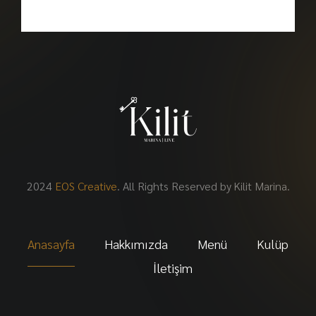
2024
EOS Creative
. All Rights Reserved by Kilit Marina.
Anasayfa
Hakkımızda
Menü
Kulüp
İletişim