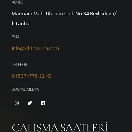
ADRES
Marmara Mah. Ulusum Cad. No:34 Beylikdüzü/
İstanbul
EMAIL
info@kilitmarina.com
TELEFON
0 (537) 776 12 43
SOSYAL MEDYA
ÇALIŞMA SAATLERI