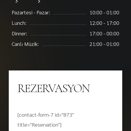
Pazartesi - Pazar:
10:00 - 01:00
Lunch:
12:00 - 17:00
Dinner:
17:00 - 00:00
Canlı Müzik:
21:00 - 01:00
REZERVASYON
[contact-form-7 id="873"
title="Reservation"]