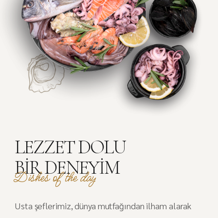
LEZZET DOLU
BIR DENEYIM
Dishes of the day
Usta şeflerimiz, dünya mutfağından ilham alarak