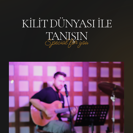
KILIT DÜNYASI ILE
TANIŞIN
Special for you