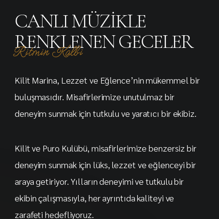
CANLI MÜZİKLE
RENKLENEN GECELER
Ritmin Kalbi
Kilit Marina, Lezzet ve Eğlence’nin mükemmel bir
buluşmasıdır. Misafirlerimize unutulmaz bir
deneyim sunmak için tutkulu ve yaratıcı bir ekibiz.
Kilit ve Puro Kulübü, misafirlerimize benzersiz bir
deneyim sunmak için lüks, lezzet ve eğlenceyi bir
araya getiriyor. Yılların deneyimi ve tutkulu bir
ekibin çalışmasıyla, her ayrıntıda kaliteyi ve
zarafeti hedefliyoruz.