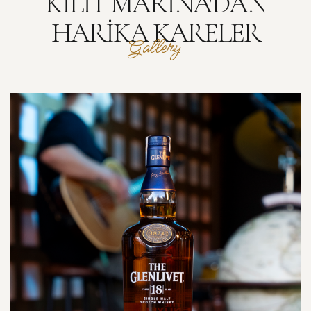
KILIT MARINA'DAN
HARIKA KARELER
Gallery