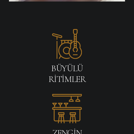
BÜYÜLÜ
RİTİMLER
ZENGIN