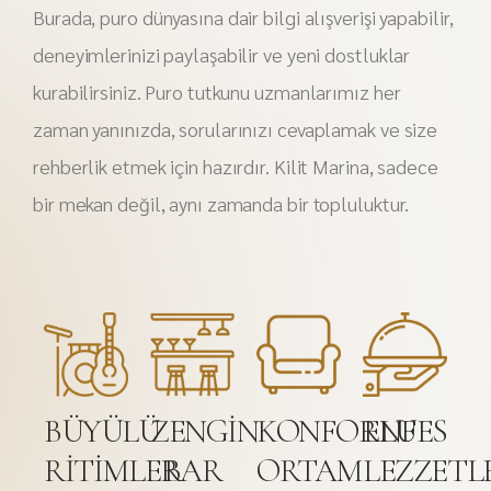
Burada, puro dünyasına dair bilgi alışverişi yapabilir,
deneyimlerinizi paylaşabilir ve yeni dostluklar
kurabilirsiniz. Puro tutkunu uzmanlarımız her
zaman yanınızda, sorularınızı cevaplamak ve size
rehberlik etmek için hazırdır. Kilit Marina, sadece
bir mekan değil, aynı zamanda bir topluluktur.
BÜYÜLÜ
ZENGIN
KONFORLU
ENFES
RİTİMLER
BAR
ORTAM
LEZZETL