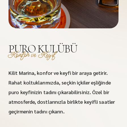
PURO KULÜBÜ
Konfor ve Keyif
Kilit Marina, konfor ve keyfi bir araya getirir.
Rahat koltuklarımızda, seçkin içkiler eşliğinde
puro keyfinizin tadını çıkarabilirsiniz. Özel bir
atmosferde, dostlarınızla birlikte keyifli saatler
geçirmenin tadını çıkarın.