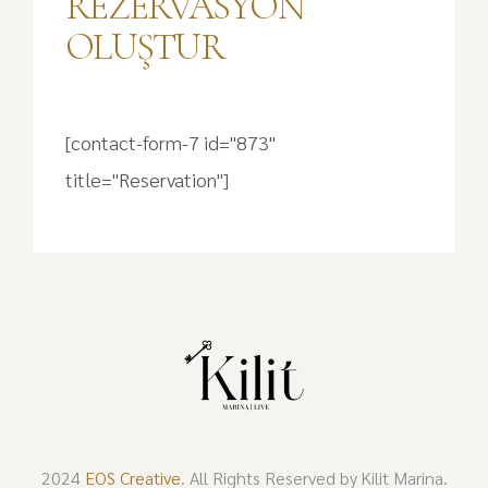
REZERVASYON
OLUŞTUR
[contact-form-7 id="873"
title="Reservation"]
2024
EOS Creative
. All Rights Reserved by Kilit Marina.