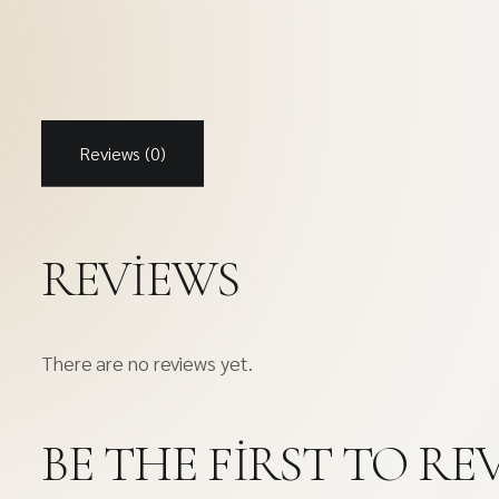
Reviews (0)
REVIEWS
There are no reviews yet.
BE THE FIRST TO RE