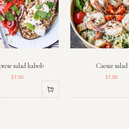
rese salad kabob
Caesar salad
$7.50
$7.50