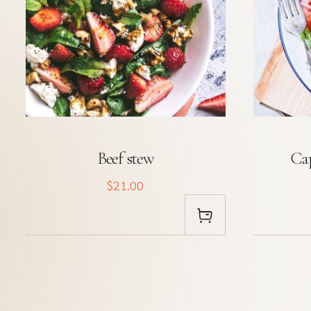
Beef stew
Cap
$21.00