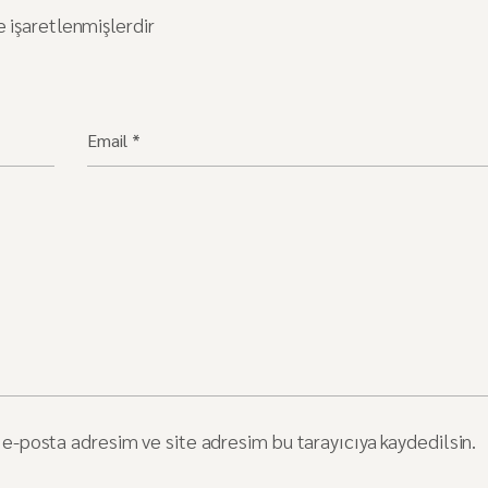
e işaretlenmişlerdir
e-posta adresim ve site adresim bu tarayıcıya kaydedilsin.