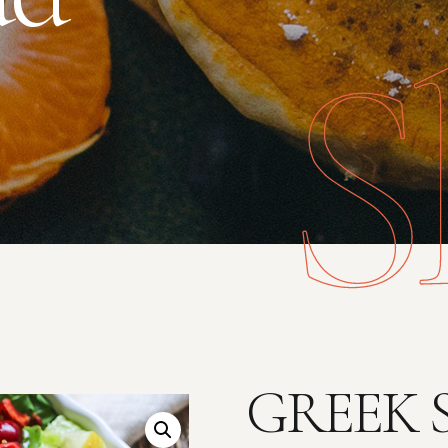
S
GREEK 