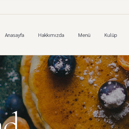
Anasayfa
Hakkımızda
Menü
Kulüp
ad