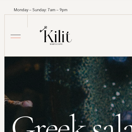
Monday – Sunday: 7am – 9pm
Greek sal