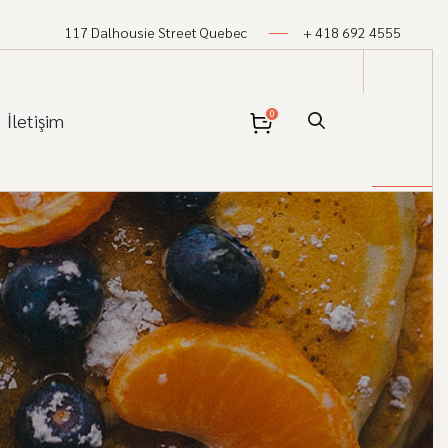
117 Dalhousie Street Quebec
+ 418 692 4555
0
İletişim