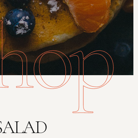
hop
SALAD