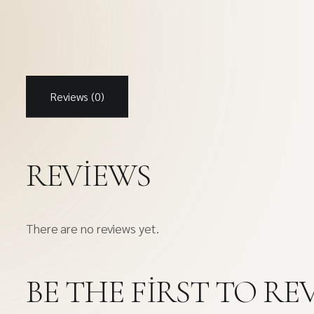
Reviews (0)
REVIEWS
There are no reviews yet.
BE THE FIRST TO RE