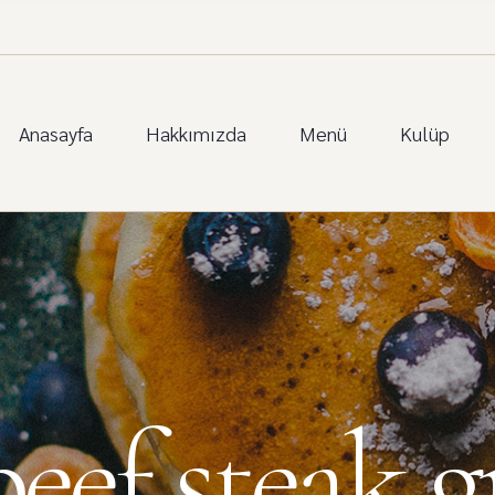
Anasayfa
Hakkımızda
Menü
Kulüp
ef steak gr