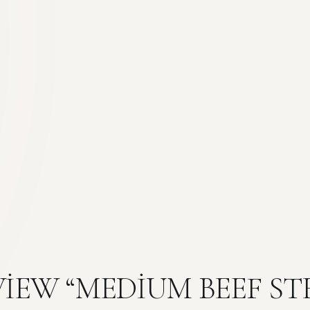
VIEW “MEDIUM BEEF S