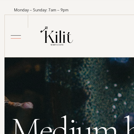
Monday – Sunday: 7am – 9pm
Medium be