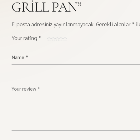
GRILL PAN”
E-posta adresiniz yayınlanmayacak.
Gerekli alanlar
*
il
Your rating
*