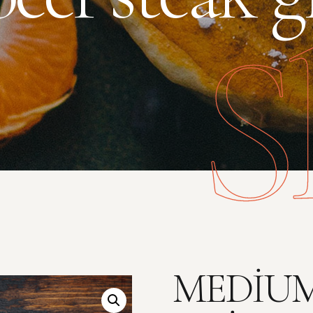
S
MEDIUM