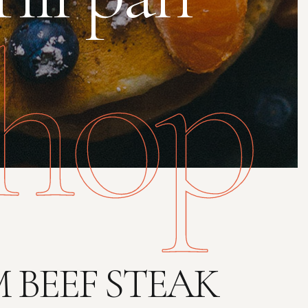
hop
 BEEF STEAK